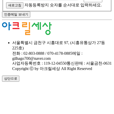
자동등록방지 숫자를 순서대로 입력하세요.
새로고침
인증메일 보내기
서울특별시 금천구 시흥대로 97, (시흥유통상가 27동
225호)
전화 : 02-803-0888 / 070-4178-0885
메일 :
gilhago700@naver.com
사업자등록번호 : 119-12-04550
통신판매 : 서울금천-0631
Copyright ⓒ by 아크릴세상 All Right Reserved
상단으로