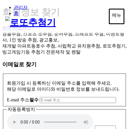
관리자
회원정보 찾기
홈
메뉴
본문 바로가기
경품추첨, 스포츠 조추첨, 순서추첨, 드레프트 추첨, 이벤트행
사, 1인 방송 추첨, 광고홍보,
재개발 아파트동호수 추첨, 사립학교 유치원추첨, 로또추첨기,
빙고게임기등
추첨기 전문제작 및 렌탈
이메일로 찾기
회원가입 시 등록하신 이메일 주소를 입력해 주세요.
해당 이메일로 아이디와 비밀번호 정보를 보내드립니다.
E-mail 주소
필수
자동등록방지