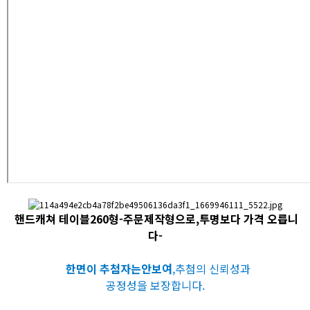
핸드캐쳐 테이블260형-주문제작형으로,투명보다 가격 오릅니
다-
한면이 추첨자는안보여
,추첨의 신뢰성과
공정성을 보장합니다.