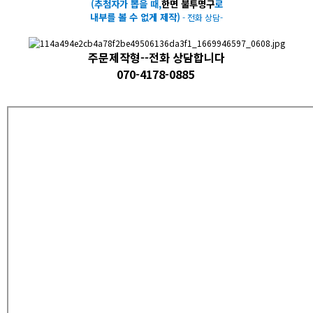
(추첨자가 뽑을 때,
한면 불투명구
로
내부를 볼 수 없게 제작)
- 전화 상담-
주문제작형--전화 상담합니다
070-4178-0885