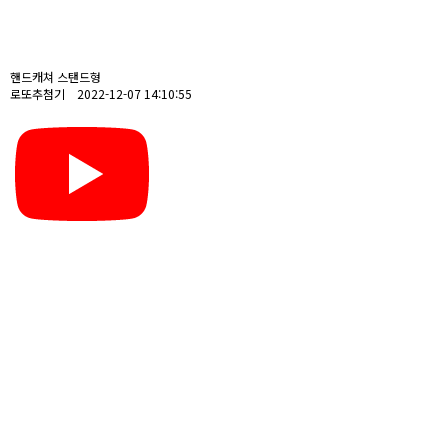
핸드캐쳐 스탠드형
로또추첨기 2022-12-07 14:10:55